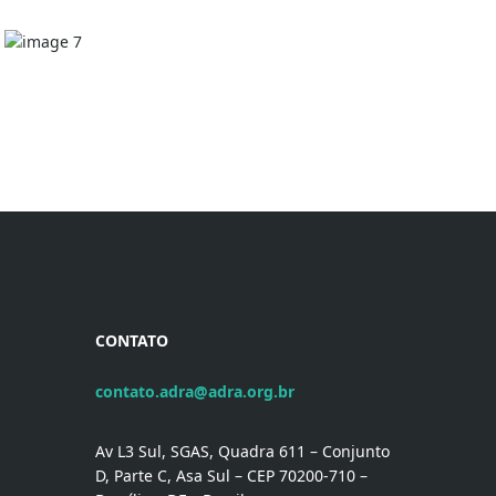
CONTATO
contato.adra@adra.org.br
Av L3 Sul, SGAS, Quadra 611 – Conjunto
D, Parte C, Asa Sul – CEP 70200-710 –