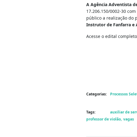
A Agência Adventista d
17.206.150/0002-30 com 
público a realização do
Instrutor de Fanfarra e 
Acesse o edital completo
Categorias:
Processos Sele
Tags:
auxiliar de ser
,
professor de violão
vagas