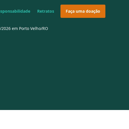
esponsabilidade
Retratos
Faça uma doação
03/2026 em Porto Velho/RO