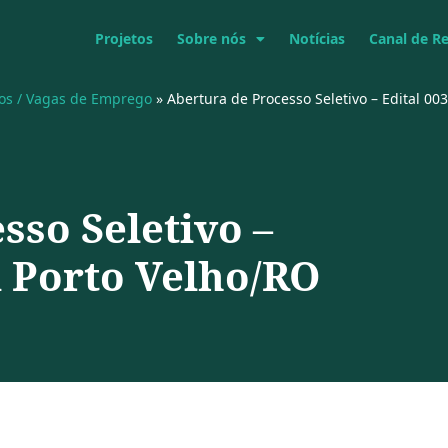
Projetos
Sobre nós
Notícias
Canal de R
vos / Vagas de Emprego
»
Abertura de Processo Seletivo – Edital 0
sso Seletivo –
m Porto Velho/RO