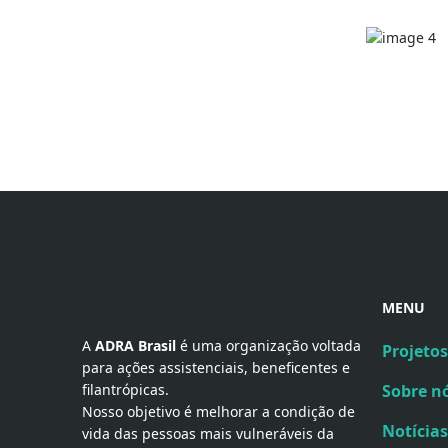
MENU
A 
ADRA Brasil
 é uma organização voltada 
Projetos
para ações assistenciais, beneficentes e 
filantrópicas.
Sobre n
Nosso objetivo é melhorar a condição de
Notícias
vida das pessoas mais vulneráveis da