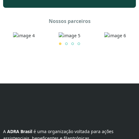
Nossos parceiros
A 
ADRA Brasil
 é uma organização voltada para ações 
assistenciais, beneficentes e filantrópicas.