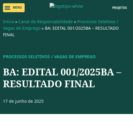
PROJETOS
Início
»
Canal de Responsabilidade
»
Processos Seletivos /
Vagas de Emprego
»
BA: EDITAL 001/2025BA – RESULTADO
FINAL
PROCESSOS SELETIVOS / VAGAS DE EMPREGO
BA: EDITAL 001/2025BA –
RESULTADO FINAL
17 de junho de 2025