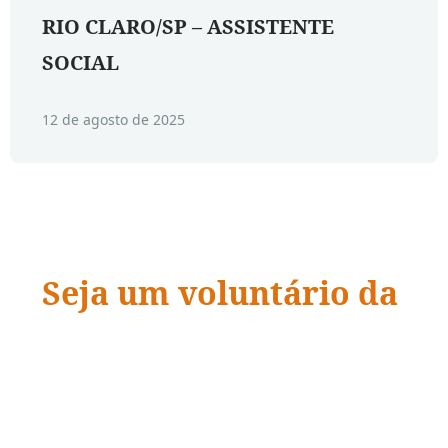
RIO CLARO/SP – ASSISTENTE
SOCIAL
12 de agosto de 2025
Seja um voluntário da
ADRA Brasil
“Quando a ação encontra a compaixão,
vidas
mudam.
”