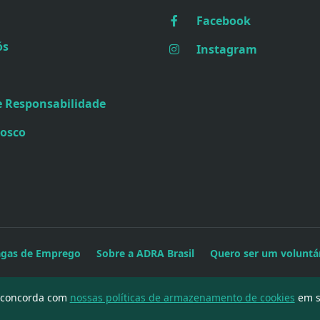
Facebook
ós
Instagram
e Responsabilidade
nosco
agas de Emprego
Sobre a ADRA Brasil
Quero ser um voluntá
cê concorda com
nossas políticas de armazenamento de cookies
em se