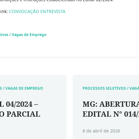
link:
CONVOCAÇÃO ENTREVISTA
tivos / Vagas de Emprego
S / VAGAS DE EMPREGO
PROCESSOS SELETIVOS / VAG
L 04/2024 –
MG: ABERTUR
O PARCIAL
EDITAL N° 014
8 de abril de 2026