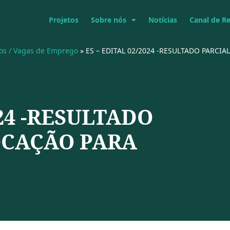
Projetos
Sobre nós
Notícias
Canal de R
vos / Vagas de Emprego
»
ES – EDITAL 02/2024 -RESULTADO PARCI
024 -RESULTADO
OCAÇÃO PARA