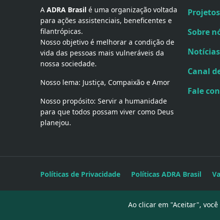
A 
ADRA Brasil
 é uma organização voltada 
Projetos
para ações assistenciais, beneficentes e 
filantrópicas.
Sobre n
Nosso objetivo é melhorar a condição de
Notícias
vida das pessoas mais vulneráveis da
nossa sociedade.
Canal d
Nosso lema: Justiça, Compaixão e Amor
Fale co
Nosso propósito: Servir a humanidade
para que todos possam viver como Deus
planejou.
Políticas de Privacidade
Políticas ADRA Brasil
V
Ao clicar em "Aceitar", vo