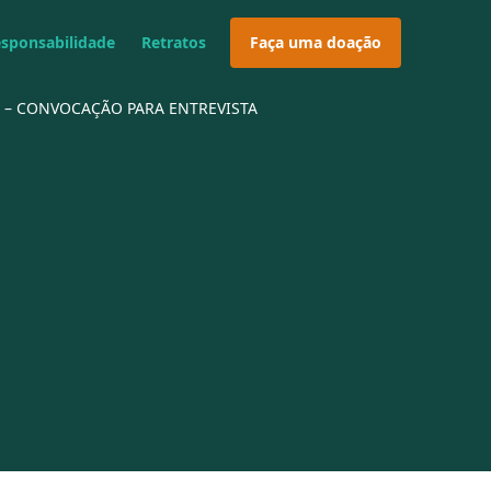
esponsabilidade
Retratos
Faça uma doação
AL – CONVOCAÇÃO PARA ENTREVISTA