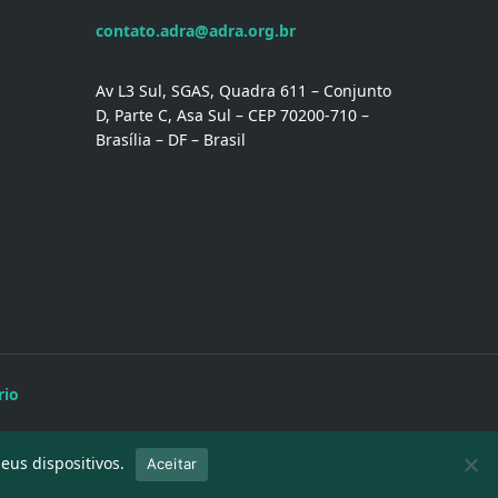
contato.adra@adra.org.br
Av L3 Sul, SGAS, Quadra 611 – Conjunto
D, Parte C, Asa Sul – CEP 70200-710 –
Brasília – DF – Brasil
rio
us dispositivos.
Aceitar