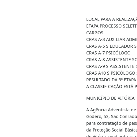
LOCAL PARA A REALIZAÇ
ETAPA PROCESSO SELETI
CARGOS:
CRAS A-3 AUXILIAR ADM
CRAS A-5 S EDUCADOR 
CRAS A-7 PSICÓLOGO
CRAS A-8 ASSISTENTE S
CRAS A-9 S ASSISTENTE
CRAS A10 S PSICÓLOGO
RESULTADO DA 3º ETAPA
A CLASSIFICAÇÃO ESTÁ 
MUNICÍPIO DE VITÓRIA
A Agência Adventista de
Godero, 53, São Conrado 
para contratação de pes
da Proteção Social Básic
de Vitória, mediante as 