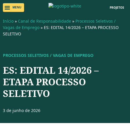
PROJETOS
Início
»
Canal de Responsabilidade
»
Processos Seletivos /
Vagas de Emprego
»
ES: EDITAL 14/2026 – ETAPA PROCESSO
SELETIVO
PROCESSOS SELETIVOS / VAGAS DE EMPREGO
ES: EDITAL 14/2026 –
ETAPA PROCESSO
SELETIVO
3 de junho de 2026