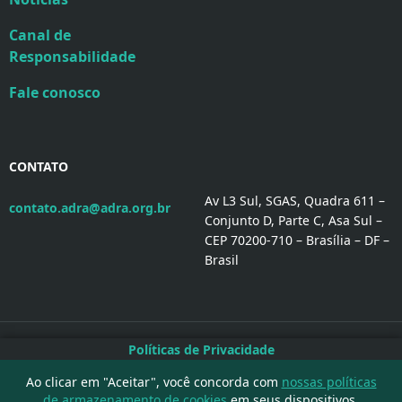
Canal de
Responsabilidade
Fale conosco
CONTATO
Av L3 Sul, SGAS, Quadra 611 –
contato.adra@adra.org.br
Conjunto D, Parte C, Asa Sul –
CEP 70200-710 – Brasília – DF –
Brasil
Políticas de Privacidade
Políticas ADRA Brasil
Ao clicar em "Aceitar", você concorda com
nossas políticas
Vagas de Emprego
de armazenamento de cookies
em seus dispositivos.