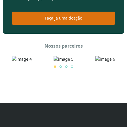
Faça já uma doação
Nossos parceiros