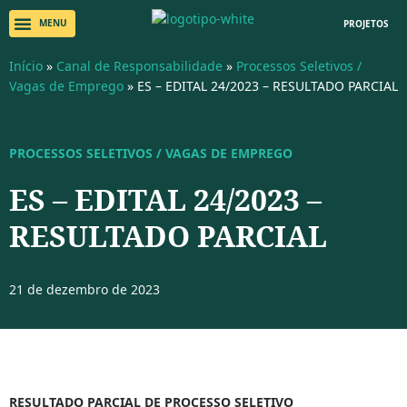
PROJETOS
Início
»
Canal de Responsabilidade
»
Processos Seletivos /
Vagas de Emprego
»
ES – EDITAL 24/2023 – RESULTADO PARCIAL
PROCESSOS SELETIVOS / VAGAS DE EMPREGO
ES – EDITAL 24/2023 –
RESULTADO PARCIAL
21 de dezembro de 2023
RESULTADO PARCIAL DE PROCESSO SELETIVO