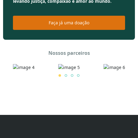
levando justiça, compaixão e amor ao mundo.
Faça já uma doação
Nossos parceiros