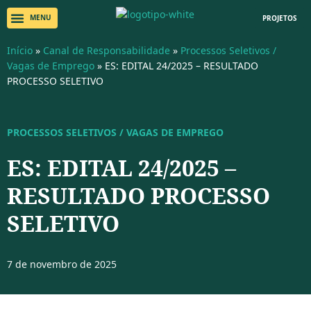
PROJETOS
Início
»
Canal de Responsabilidade
»
Processos Seletivos /
Vagas de Emprego
»
ES: EDITAL 24/2025 – RESULTADO
PROCESSO SELETIVO
PROCESSOS SELETIVOS / VAGAS DE EMPREGO
ES: EDITAL 24/2025 –
RESULTADO PROCESSO
SELETIVO
7 de novembro de 2025