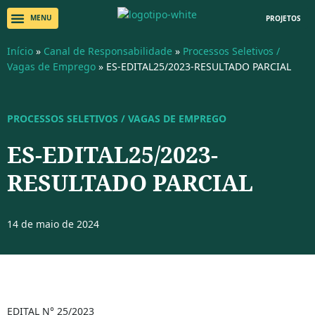
PROJETOS
Início
»
Canal de Responsabilidade
»
Processos Seletivos /
Vagas de Emprego
»
ES-EDITAL25/2023-RESULTADO PARCIAL
PROCESSOS SELETIVOS / VAGAS DE EMPREGO
ES-EDITAL25/2023-
RESULTADO PARCIAL
14 de maio de 2024
EDITAL N° 25/2023