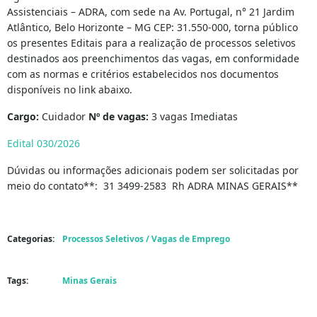
Assistenciais – ADRA, com sede na Av. Portugal, n° 21 Jardim
Atlântico, Belo Horizonte – MG CEP: 31.550-000, torna público
os presentes Editais para a realização de processos seletivos
destinados aos preenchimentos das vagas, em conformidade
com as normas e critérios estabelecidos nos documentos
disponíveis no link abaixo.
Cargo:
Cuidador
Nº de vagas:
3 vagas Imediatas
Edital 030/2026
Dúvidas ou informações adicionais podem ser solicitadas por
meio do contato**: 31 3499-2583 Rh ADRA MINAS GERAIS**
Categorias:
Processos Seletivos / Vagas de Emprego
Tags:
Minas Gerais