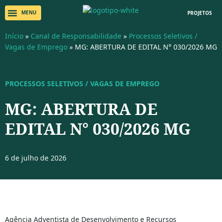
PROJETOS
Início
»
Canal de Responsabilidade
»
Processos Seletivos /
Vagas de Emprego
»
MG: ABERTURA DE EDITAL N° 030/2026 MG
PROCESSOS SELETIVOS / VAGAS DE EMPREGO
MG: ABERTURA DE
EDITAL N° 030/2026 MG
6 de julho de 2026
Agência Adventista de Desenvolvimento e Recursos