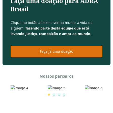
Faça uma doação para ADRA
Brasil
Clique no botão abaixo e venha mudar a vida de
algúem,
fazendo parte desta equipe que está
levando justiça, compaixão e amor ao mundo.
Faça já uma doação
Nossos parceiros