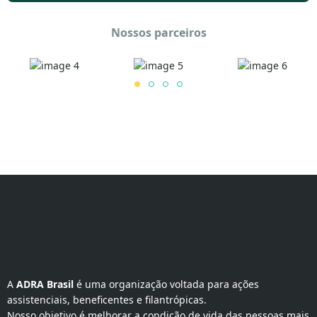
Nossos parceiros
A 
ADRA Brasil
 é uma organização voltada para ações 
assistenciais, beneficentes e filantrópicas.
Nosso objetivo é melhorar a condição de vida das pessoas mais