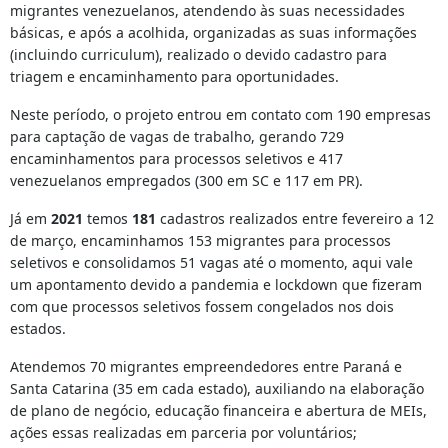
migrantes venezuelanos, atendendo às suas necessidades
básicas, e após a acolhida, organizadas as suas informações
(incluindo curriculum), realizado o devido cadastro para
triagem e encaminhamento para oportunidades.
Neste período, o projeto entrou em contato com 190 empresas
para captação de vagas de trabalho, gerando 729
encaminhamentos para processos seletivos e 417
venezuelanos empregados (300 em SC e 117 em PR).
Já em
2021
temos
181
cadastros realizados entre fevereiro a 12
de março, encaminhamos 153 migrantes para processos
seletivos e consolidamos 51 vagas até o momento, aqui vale
um apontamento devido a pandemia e lockdown que fizeram
com que processos seletivos fossem congelados nos dois
estados.
Atendemos 70 migrantes empreendedores entre Paraná e
Santa Catarina (35 em cada estado), auxiliando na elaboração
de plano de negócio, educação financeira e abertura de MEIs,
ações essas realizadas em parceria por voluntários;