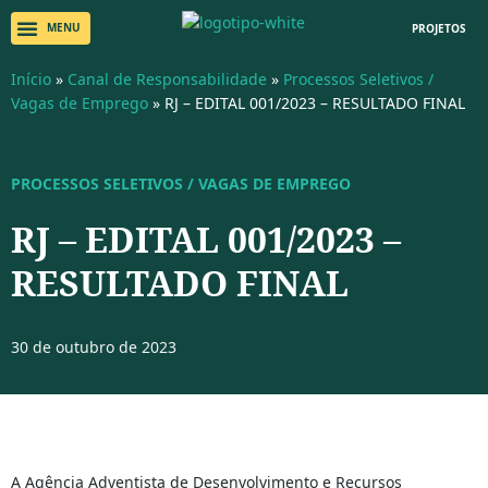
PROJETOS
Início
»
Canal de Responsabilidade
»
Processos Seletivos /
Vagas de Emprego
»
RJ – EDITAL 001/2023 – RESULTADO FINAL
PROCESSOS SELETIVOS / VAGAS DE EMPREGO
RJ – EDITAL 001/2023 –
RESULTADO FINAL
30 de outubro de 2023
A Agência Adventista de Desenvolvimento e Recursos