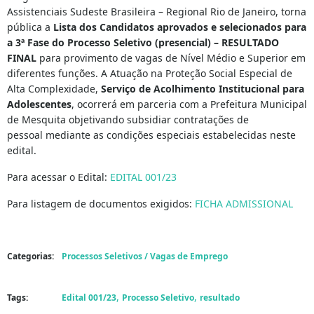
Assistenciais Sudeste Brasileira – Regional Rio de Janeiro, torna
pública a
Lista dos Candidatos aprovados e selecionados para
a 3ª Fase do Processo Seletivo (presencial) – RESULTADO
FINAL
para provimento de vagas de Nível Médio e Superior em
diferentes funções. A Atuação na Proteção Social Especial de
Alta Complexidade,
Serviço de Acolhimento Institucional para
Adolescentes
, ocorrerá em parceria com a Prefeitura Municipal
de Mesquita objetivando subsidiar contratações de
pessoal mediante as condições especiais estabelecidas neste
edital.
Para acessar o Edital:
EDITAL 001/23
Para listagem de documentos exigidos:
FICHA ADMISSIONAL
Categorias:
Processos Seletivos / Vagas de Emprego
,
,
Tags:
Edital 001/23
Processo Seletivo
resultado