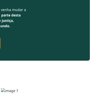
e venha mudar a
 parte desta
 justiça,
mundo.