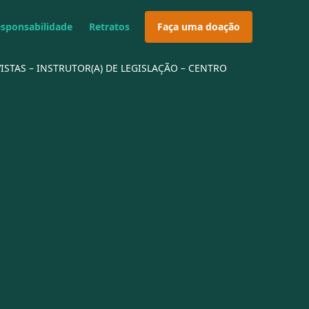
esponsabilidade
Retratos
Faça uma doação
EVISTAS – INSTRUTOR(A) DE LEGISLAÇÃO – CENTRO