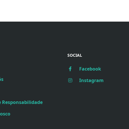
SOCIAL
Facebook
ós
Instagram
e Responsabilidade
nosco