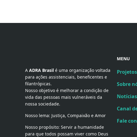
MENU
A 
ADRA Brasil
 é uma organização voltada 
Projetos
para ações assistenciais, beneficentes e 
filantrópicas.
Sobre n
Nosso objetivo é melhorar a condição de
Notícias
vida das pessoas mais vulneráveis da
nossa sociedade.
Canal d
Nosso lema: Justiça, Compaixão e Amor
Fale co
Nosso propósito: Servir a humanidade
para que todos possam viver como Deus