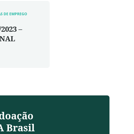
AS DE EMPREGO
/2023 –
INAL
 doação
 Brasil