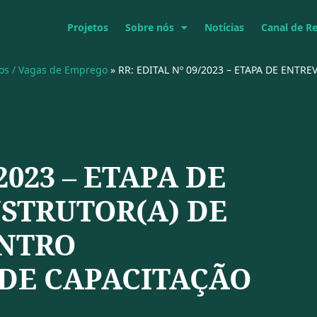
Projetos
Sobre nós
Notícias
Canal de R
vos / Vagas de Emprego
»
RR: EDITAL Nº 09/2023 – ETAPA DE ENTR
2023 – ETAPA DE
NSTRUTOR(A) DE
ENTRO
DE CAPACITAÇÃO