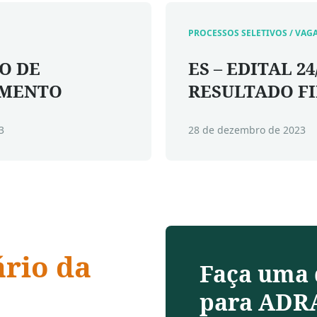
PROCESSOS SELETIVOS / VAG
O DE
ES – EDITAL 24
IMENTO
RESULTADO F
3
28 de dezembro de 2023
ário da
Faça uma
para ADRA