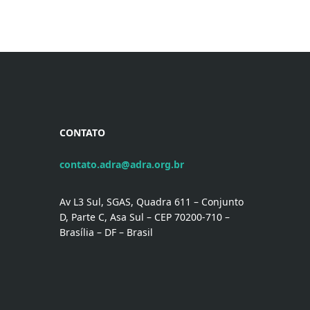
CONTATO
contato.adra@adra.org.br
Av L3 Sul, SGAS, Quadra 611 – Conjunto
D, Parte C, Asa Sul – CEP 70200-710 –
Brasília – DF – Brasil