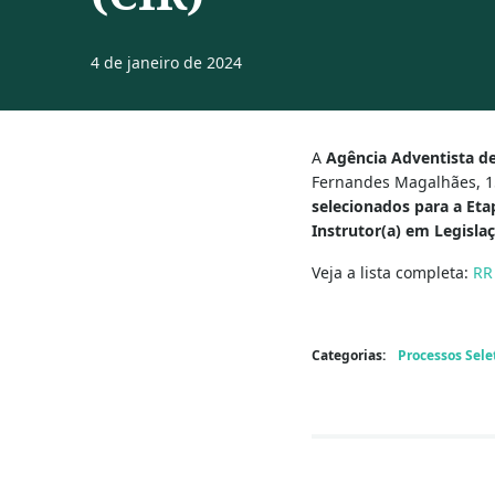
4 de janeiro de 2024
A
Agência
Adventista d
Fernandes Magalhães, 15
selecionados para a Eta
Instrutor(a) em Legisla
Veja a lista completa:
RR
Categorias:
Processos Sele