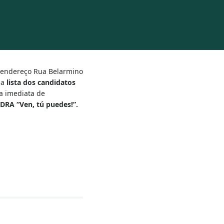
 endereço Rua Belarmino
 a
lista dos candidatos
a imediata de
DRA “Ven, tú puedes!”.