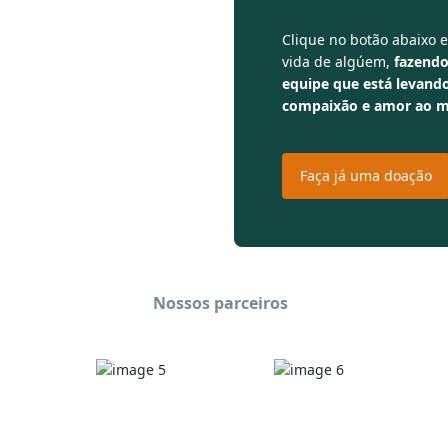
 compaixão,
Clique no botão abaixo 
vida de algúem,
fazendo
equipe que está levando
compaixão e amor ao 
Faça já uma doação
Nossos parceiros