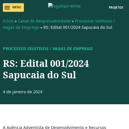
PROJETOS
Início
»
Canal de Responsabilidade
»
Processos Seletivos /
Vagas de Emprego
»
RS: Edital 001/2024 Sapucaia do Sul
PROCESSOS SELETIVOS / VAGAS DE EMPREGO
RS: Edital 001/2024
Sapucaia do Sul
4 de janeiro de 2024
A Agência Adventista de Desenvolvimento e Recursos