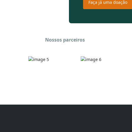
Faça já uma doação
Nossos parceiros