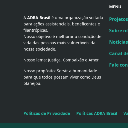
MENU
A 
ADRA Brasil
 é uma organização voltada 
Projetos
para ações assistenciais, beneficentes e 
filantrópicas.
Sobre n
Nosso objetivo é melhorar a condição de
Notícias
vida das pessoas mais vulneráveis da
nossa sociedade.
Canal d
Nosso lema: Justiça, Compaixão e Amor
Fale co
Nosso propósito: Servir a humanidade
para que todos possam viver como Deus
planejou.
Políticas de Privacidade
Políticas ADRA Brasil
V