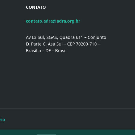
CONTATO
contato.adra@adra.org.br
Av L3 Sul, SGAS, Quadra 611 – Conjunto
D, Parte C, Asa Sul – CEP 70200-710 –
Brasília – DF – Brasil
rio