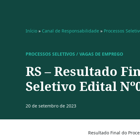
Início
»
Canal de Responsabilidade
»
Processos Seleti
PROCESSOS SELETIVOS / VAGAS DE EMPREGO
RS – Resultado Fi
Seletivo Edital Nº
20 de setembro de 2023
Resultado Final do Proce