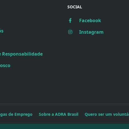
SOCIAL
Facebook
ós
Instagram
e Responsabilidade
nosco
agas de Emprego
Sobre a ADRA Brasil
Quero ser um voluntá