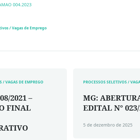
AMAO 004.2023
tivos / Vagas de Emprego
S / VAGAS DE EMPREGO
PROCESSOS SELETIVOS / VAG
08/2021 –
MG: ABERTUR
O FINAL
EDITAL N° 023
5 de dezembro de 2025
RATIVO