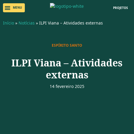
PROJETOS
Início
»
Notícias
»
ILPI Viana – Atividades externas
ESPÍRITO SANTO
ILPI Viana – Atividades
externas
14 fevereiro 2025
Piquenique com idosos residentes da