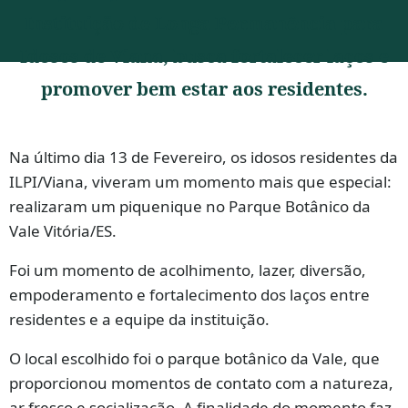
Instituição de Longa Permanência para
Idosos de Viana, busca fortalecer laços e
promover bem estar aos residentes.
Na último dia 13 de Fevereiro, os idosos residentes da
ILPI/Viana, viveram um momento mais que especial:
realizaram um piquenique no Parque Botânico da
Vale Vitória/ES.
Foi um momento de acolhimento, lazer, diversão,
empoderamento e fortalecimento dos laços entre
residentes e a equipe da instituição.
O local escolhido foi o parque botânico da Vale, que
proporcionou momentos de contato com a natureza,
ar fresco e socialização. A finalidade do momento faz