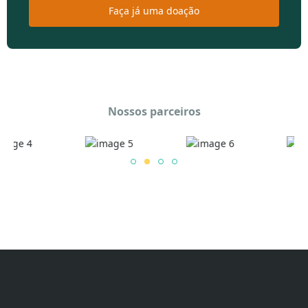
Faça já uma doação
Nossos parceiros