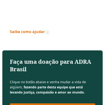
mudam.
”
– Dave Ramsey
Saiba como ajudar
Faça uma doação para ADRA
Brasil
Clique no botão abaixo e venha mudar a vida de
algúem,
fazendo parte desta equipe que está
levando justiça, compaixão e amor ao mundo.