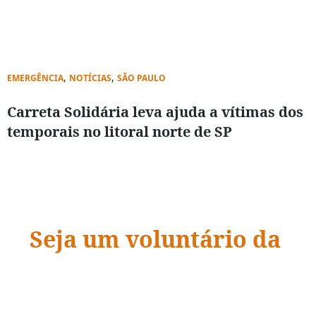
,
,
EMERGÊNCIA
NOTÍCIAS
SÃO PAULO
Carreta Solidária leva ajuda a vítimas dos
temporais no litoral norte de SP
Seja um voluntário da
ADRA Brasil
“Quando a ação encontra a compaixão,
vidas