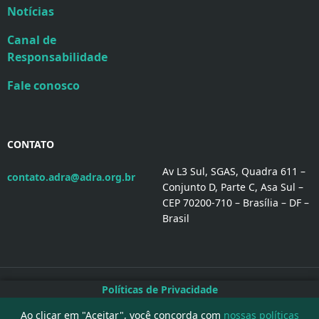
Notícias
Canal de
Responsabilidade
Fale conosco
CONTATO
Av L3 Sul, SGAS, Quadra 611 –
contato.adra@adra.org.br
Conjunto D, Parte C, Asa Sul –
CEP 70200-710 – Brasília – DF –
Brasil
Políticas de Privacidade
Políticas ADRA Brasil
Ao clicar em "Aceitar", você concorda com
nossas políticas