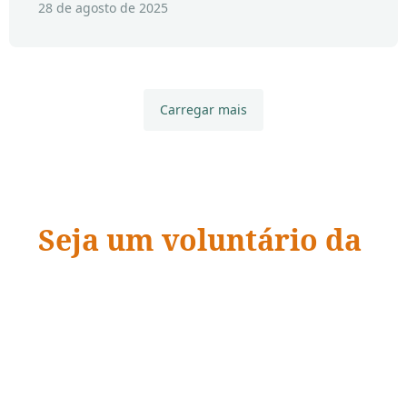
28 de agosto de 2025
Carregar mais
Seja um voluntário da
ADRA Brasil
“Quando a ação encontra a compaixão,
vidas
mudam.
”