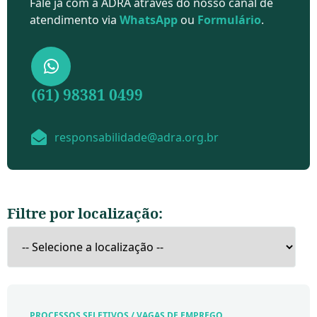
Fale já com a ADRA através do nosso canal de
atendimento via
WhatsApp
ou
Formulário
.
(61) 98381 0499
responsabilidade@adra.org.br
Filtre por localização:
PROCESSOS SELETIVOS / VAGAS DE EMPREGO