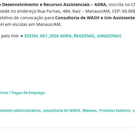
e Desenvolvimento e Recursos Assistenciais – ADRA,
inscrita no C
sede no endereço Rua Furnas, 484, Raiz – Manaus/AM, CEP: 69.068-
seletivo de convocação para
Consultoria de WASH e Um Assistente
ASH em escolas em Manaus/AM.
 pelo link ➜
EDITAL 001_2026 ADRA_REGIONAL_AMAZONAS
tivos / Vagas de Emprego
,
,
,
,
istente administrativo
consultoria de WASH
Manaus
Processo Seletivo
v