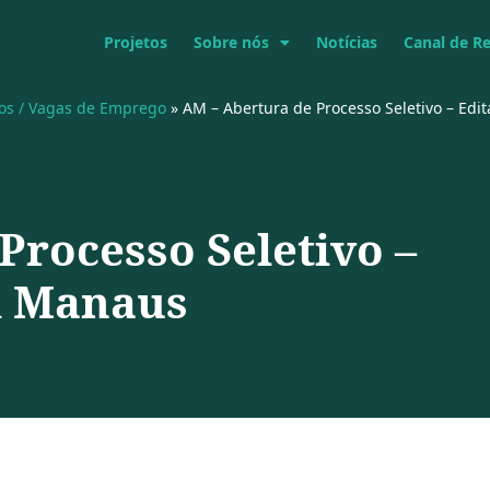
Projetos
Sobre nós
Notícias
Canal de R
vos / Vagas de Emprego
»
AM – Abertura de Processo Seletivo – Ed
Processo Seletivo –
m Manaus