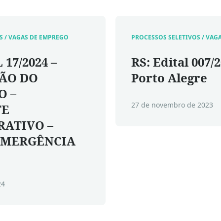
S / VAGAS DE EMPREGO
PROCESSOS SELETIVOS / VAG
 17/2024 –
RS: Edital 007/
ÃO DO
Porto Alegre
O –
27 de novembro de 2023
TE
RATIVO –
EMERGÊNCIA
24