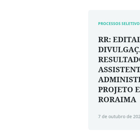
PROCESSOS SELETIVO
RR: EDITAL
DIVULGAÇ
RESULTAD
ASSISTEN
ADMINIST
PROJETO 
RORAIMA
7 de outubro de 20