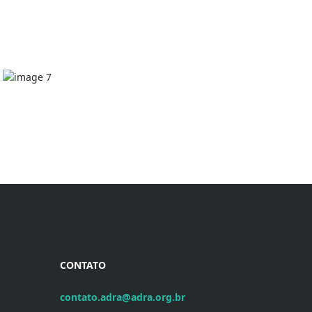
CONTATO
contato.adra@adra.org.br