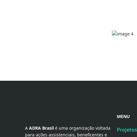
MENU
A 
ADRA Brasil
 é uma organização voltada 
Projetos
para ações assistenciais, beneficentes e 