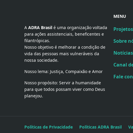
MENU
A 
ADRA Brasil
 é uma organização voltada 
Projetos
para ações assistenciais, beneficentes e 
filantrópicas.
Sobre n
Nosso objetivo é melhorar a condição de
Notícias
vida das pessoas mais vulneráveis da
nossa sociedade.
Canal d
Nosso lema: Justiça, Compaixão e Amor
Fale co
Nosso propósito: Servir a humanidade
para que todos possam viver como Deus
planejou.
Políticas de Privacidade
Políticas ADRA Brasil
V