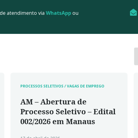
 de atendimento via
WhatsApp
ou
PROCESSOS SELETIVOS / VAGAS DE EMPREGO
AM – Abertura de
Processo Seletivo – Edital
002/2026 em Manaus