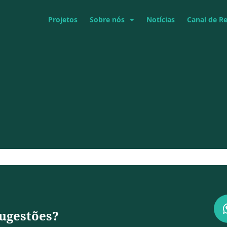
Projetos
Sobre nós
Notícias
Canal de R
ugestões?