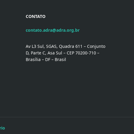
CONTATO
contato.adra@adra.org.br
Av L3 Sul, SGAS, Quadra 611 – Conjunto
D, Parte C, Asa Sul – CEP 70200-710 –
Brasília – DF – Brasil
rio