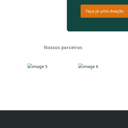
Faça já uma doação
Nossos parceiros