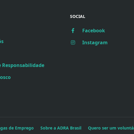
SOCIAL
Facebook
ós
Instagram
e Responsabilidade
nosco
agas de Emprego
Sobre a ADRA Brasil
Quero ser um voluntá