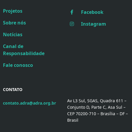
Projetos
Facebook
Sobre nós
Instagram
Notícias
Canal de
Responsabilidade
Fale conosco
CONTATO
Av L3 Sul, SGAS, Quadra 611 –
contato.adra@adra.org.br
Conjunto D, Parte C, Asa Sul –
CEP 70200-710 – Brasília – DF –
Brasil