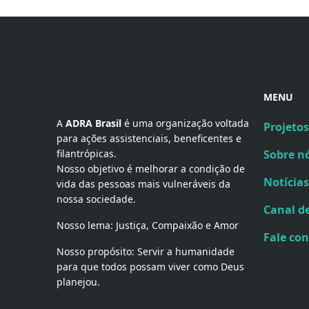
MENU
A 
ADRA Brasil
 é uma organização voltada 
Projetos
para ações assistenciais, beneficentes e 
filantrópicas.
Sobre n
Nosso objetivo é melhorar a condição de
Notícias
vida das pessoas mais vulneráveis da
nossa sociedade.
Canal d
Nosso lema: Justiça, Compaixão e Amor
Fale co
Nosso propósito: Servir a humanidade
para que todos possam viver como Deus
planejou.