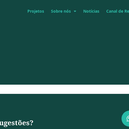
Projetos
Sobre nós
Notícias
Canal de R
ugestões?