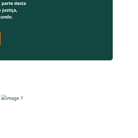
 parte desta
 justiça,
mundo.