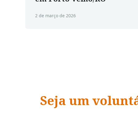
2 de março de 2026
Seja um volunt
ADRA Brasil
“Quando a ação encontra a