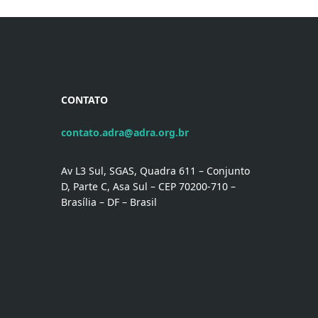
CONTATO
contato.adra@adra.org.br
Av L3 Sul, SGAS, Quadra 611 – Conjunto
D, Parte C, Asa Sul – CEP 70200-710 –
Brasília – DF – Brasil