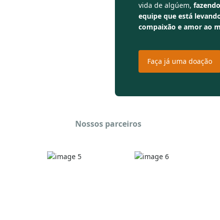
vida de algúem,
fazendo
equipe que está levando
compaixão e amor ao 
Faça já uma doação
Nossos parceiros