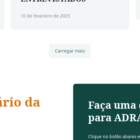
10 de fevereiro de 2025
Carregar mais
ário da
Faça uma
para ADRA
 compaixão,
Clique no botão abaixo 