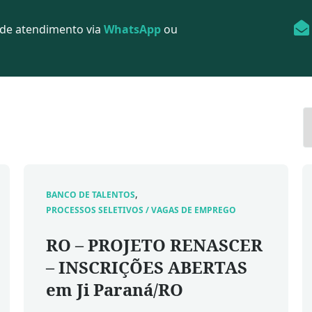
 de atendimento via
WhatsApp
ou
,
BANCO DE TALENTOS
PROCESSOS SELETIVOS / VAGAS DE EMPREGO
RO – PROJETO RENASCER
– INSCRIÇÕES ABERTAS
em Ji Paraná/RO