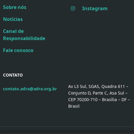
Sobre nós
Instagram
Notícias
Canal de
Responsabilidade
Fale conosco
CONTATO
Av L3 Sul, SGAS, Quadra 611 –
contato.adra@adra.org.br
Conjunto D, Parte C, Asa Sul –
CEP 70200-710 – Brasília – DF –
Brasil