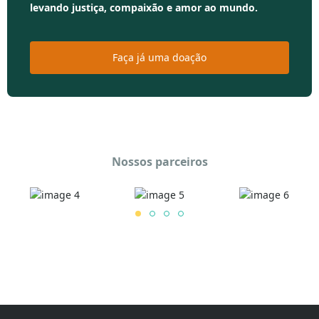
levando justiça, compaixão e amor ao mundo.
Faça já uma doação
Nossos parceiros