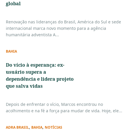
global
Renovação nas lideranças do Brasil, América do Sul e sede
internacional marca novo momento para a agência
humanitária adventista A...
BAHIA
Do vício à esperança: ex-
usuário supera a
dependência e lidera projeto
que salva vidas
Depois de enfrentar o vício, Marcos encontrou no
acolhimento e na fé a força para mudar de vida. Hoje, ele...
,
,
ADRA BRASIL
BAHIA
NOTÍCIAS