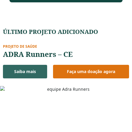
ÚLTIMO PROJETO ADICIONADO
PROJETO DE SAÚDE
ADRA Runners – CE
Saiba mais
Faça uma doação agora