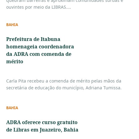
quebram barreiras e aproximam comunidades surdas e
ouvintes por meio da LIBRAS....
BAHIA
Prefeitura de Itabuna
homenageia coordenadora
da ADRA com comenda de
mérito
Carla Pita recebeu a comenda de mérito pelas mãos da
secretária de educação do município, Adriana Tumissa.
BAHIA
ADRA oferece curso gratuito
de Libras em Juazeiro, Bahia