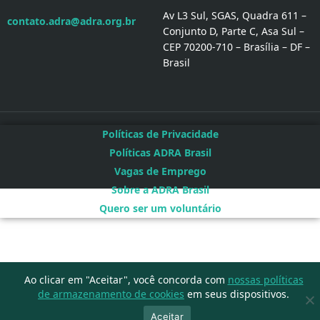
Av L3 Sul, SGAS, Quadra 611 –
contato.adra@adra.org.br
Conjunto D, Parte C, Asa Sul –
CEP 70200-710 – Brasília – DF –
Brasil
Políticas de Privacidade
Políticas ADRA Brasil
Vagas de Emprego
Sobre a ADRA Brasil
Quero ser um voluntário
Ao clicar em "Aceitar", você concorda com
nossas políticas
de armazenamento de cookies
em seus dispositivos.
Aceitar