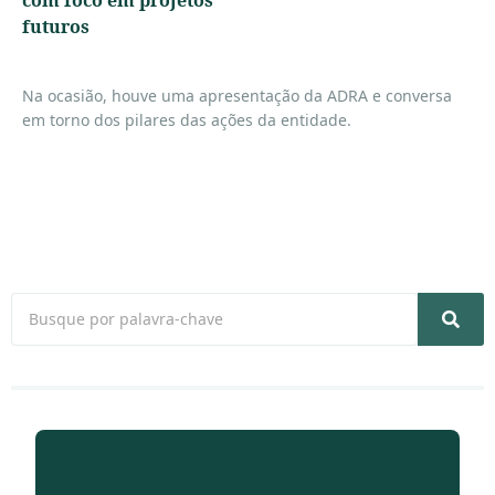
com foco em projetos
futuros
Na ocasião, houve uma apresentação da ADRA e conversa
em torno dos pilares das ações da entidade.