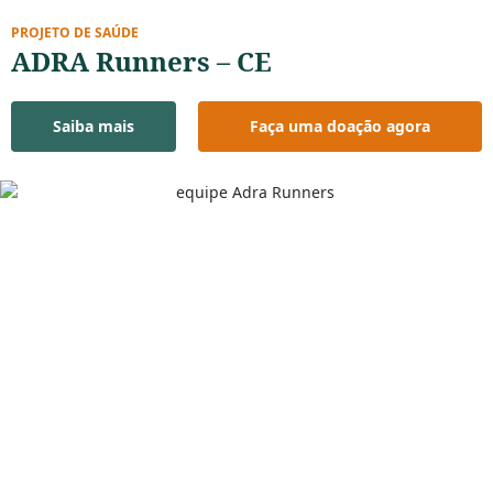
PROJETO DE SAÚDE
ADRA Runners – CE
Saiba mais
Faça uma doação agora