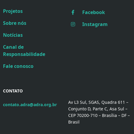
Projetos
Facebook
Sobre nós
Instagram
Notícias
Canal de
Responsabilidade
Fale conosco
CONTATO
Av L3 Sul, SGAS, Quadra 611 –
contato.adra@adra.org.br
Conjunto D, Parte C, Asa Sul –
CEP 70200-710 – Brasília – DF –
Brasil