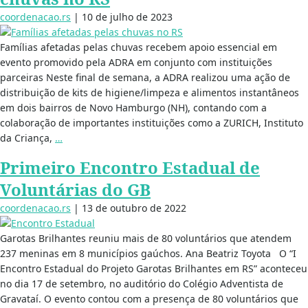
coordenacao.rs
|
10 de julho de 2023
Famílias afetadas pelas chuvas recebem apoio essencial em
evento promovido pela ADRA em conjunto com instituições
parceiras Neste final de semana, a ADRA realizou uma ação de
distribuição de kits de higiene/limpeza e alimentos instantâneos
em dois bairros de Novo Hamburgo (NH), contando com a
colaboração de importantes instituições como a ZURICH, Instituto
da Criança,
…
Primeiro Encontro Estadual de
Voluntárias do GB
coordenacao.rs
|
13 de outubro de 2022
Garotas Brilhantes reuniu mais de 80 voluntários que atendem
237 meninas em 8 municípios gaúchos. Ana Beatriz Toyota O “I
Encontro Estadual do Projeto Garotas Brilhantes em RS” aconteceu
no dia 17 de setembro, no auditório do Colégio Adventista de
Gravataí. O evento contou com a presença de 80 voluntários que