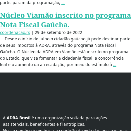
participaram da programação,
…
Núcleo Viamão inscrito no programa
Nota Fiscal Gaúcha.
coordenacao.rs
|
29 de setembro de 2022
Desde o início de Julho o cidadão gaúcho já pode destinar parte
de seus impostos à ADRA, através do programa Nota Fiscal
Gaúcha. O Núcleo da ADRA em Viamão está inscrito no programa
do Estado, que visa fomentar a cidadania fiscal, a concorrência
leal e o aumento da arrecadação, por meio do estímulo à
…
A 
ADRA Brasil
 é uma organização voltada para ações 
assistenciais, beneficentes e filantrópicas.
Nosso objetivo é melhorar a condição de vida das pessoas mais