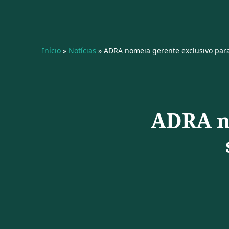
Início
»
Notícias
»
ADRA nomeia gerente exclusivo para
ADRA n