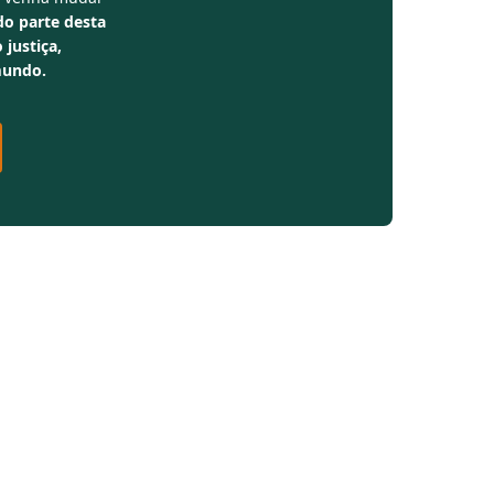
do parte desta
 justiça,
mundo.