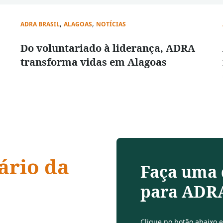
,
,
ADRA BRASIL
ALAGOAS
NOTÍCIAS
Do voluntariado à liderança, ADRA
transforma vidas em Alagoas
ário da
Faça uma
para ADRA
Clique no botão abaixo