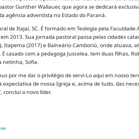
pastor Gunther Wallauer, que agora se dedicará exclusi
da agência adventista no Estado do Paraná.
ral de Itajaí, SC. É formado em Teologia pela Faculdade 
 em 2013. Sua jornada pastoral passa pelas cidades cata
), Itapema (2017) e Balneário Camboriú, onde atuava, a
al. É casado com a pedagoga Juscelea, tem duas filhas, Ro
 netinha, Sofia.
us por me dar o privilégio de servi-Lo aqui em nosso terr
 expectativa de nossa Igreja e, acima de tudo, das nece
, conclui o novo líder.
cias