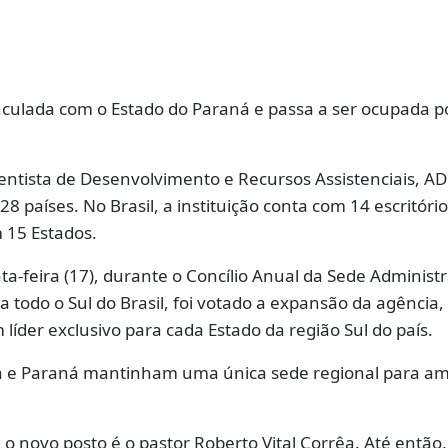
nculada com o Estado do Paraná e passa a ser ocupada p
ntista de Desenvolvimento e Recursos Assistenciais, AD
8 países. No Brasil, a instituição conta com 14 escritório
15 Estados.
ta-feira (17), durante o Concílio Anual da Sede Administr
a todo o Sul do Brasil, foi votado a expansão da agência,
líder exclusivo para cada Estado da região Sul do país.
a e Paraná mantinham uma única sede regional para am
novo posto é o pastor Roberto Vital Corrêa. Até então,