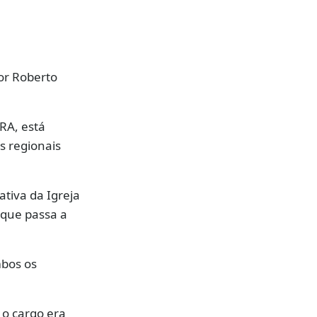
or Roberto
RA, está
s regionais
ativa da Igreja
 que passa a
bos os
 o cargo era