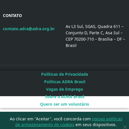
CONTATO
Av L3 Sul, SGAS, Quadra 611 –
contato.adra@adra.org.br
Conjunto D, Parte C, Asa Sul –
CEP 70200-710 – Brasília – DF –
Brasil
Políticas de Privacidade
Políticas ADRA Brasil
Vagas de Emprego
Sobre a ADRA Brasil
Quero ser um voluntário
Ao clicar em "Aceitar", você concorda com
nossas políticas
de armazenamento de cookies
em seus dispositivos.