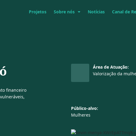
Projetos
Sobre nós
Notícias
Canal de R
ió
Área de Atuação:
Valorização da mulh
to financeiro
vulneráveis,
Público-alvo:
Mulheres