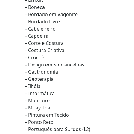
– Biscuit
– Boneca
– Bordado em Vagonite
– Bordado Livre
– Cabeleireiro
– Capoeira
– Corte e Costura
– Costura Criativa
– Crochê
– Design em Sobrancelhas
– Gastronomia
– Geoterapia
– Ilhóis
– Informática
– Manicure
– Muay Thai
– Pintura em Tecido
– Ponto Reto
– Português para Surdos (L2)