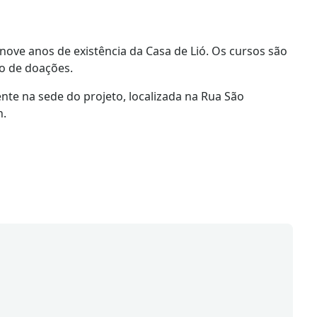
nove anos de existência da Casa de Lió. Os cursos são
o de doações.
nte na sede do projeto, localizada na Rua São
h.