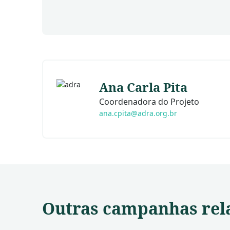
Ana Carla Pita
Coordenadora do Projeto
ana.cpita@adra.org.br
Outras campanhas rel