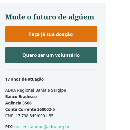
Mude o futuro de algúem
Faça já sua doação
Quero ser um voluntário
17 anos de atuação
ADRA Regional Bahia e Sergipe
Banco Bradesco
Agência 3566
Conta Corrente 360002-5
CNPJ 17.798.849/0001-55
PIX:
nucleo.itabuna@adra.org.br