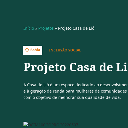
Início
»
Projetos
»
Projeto Casa de Lió
Bahia
INCLUSÃO SOCIAL
Projeto Casa de L
A Casa de Lió é um espaço dedicado ao desenvolvimen
e à geração de renda para mulheres de comunidades 
com o objetivo de melhorar sua qualidade de vida.