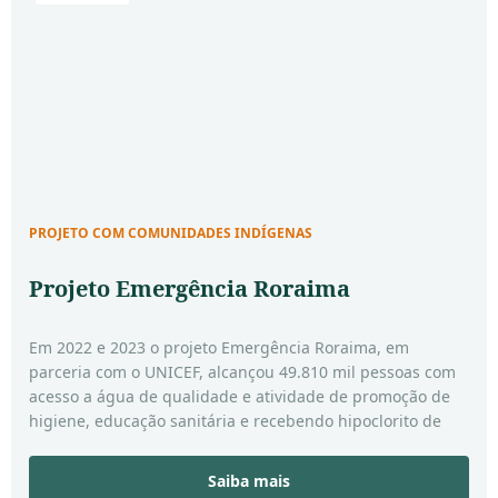
PROJETO COM COMUNIDADES INDÍGENAS
Projeto Emergência Roraima
Em 2022 e 2023 o projeto Emergência Roraima, em
parceria com o UNICEF, alcançou 49.810 mil pessoas com
acesso a água de qualidade e atividade de promoção de
higiene, educação sanitária e recebendo hipoclorito de
sódio. Além de 148.669 mil atendimentos às pessoas que
necessitavam de serviços de saúde e nutrição.
Saiba mais