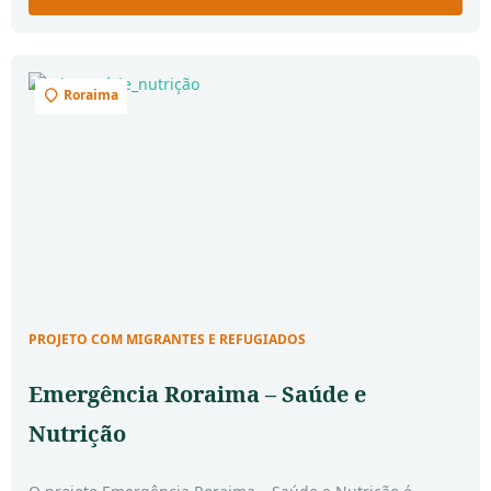
migrantes e refugiados venezuelanos no Brasil, por meio
de capacitação e conscientização para o mercado de
trabalho e empreendedorismo.
Roraima
PROJETO COM MIGRANTES E REFUGIADOS
Emergência Roraima – Saúde e
Nutrição