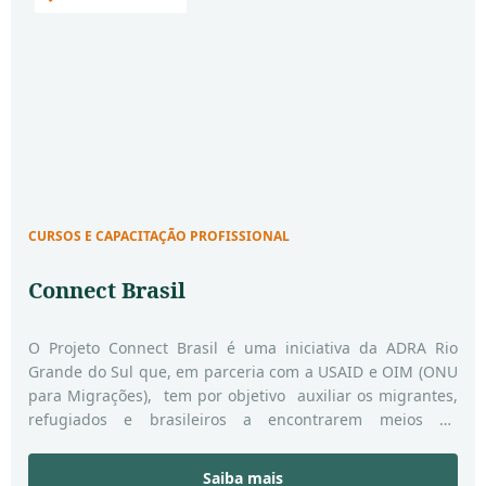
CURSOS E CAPACITAÇÃO PROFISSIONAL
Connect Brasil
O Projeto Connect Brasil é uma iniciativa da ADRA Rio
Grande do Sul que, em parceria com a USAID e OIM (ONU
para Migrações), tem por objetivo auxiliar os migrantes,
refugiados e brasileiros a encontrarem meios de
subsistência, através de sua colocação no mercado de
trabalho formal ou através do apoio ao
Saiba mais