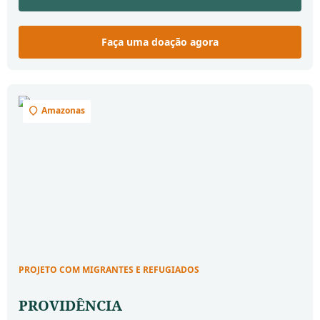
empreendedorismo na área de doceria gourmet.
Faça uma doação agora
Amazonas
PROJETO COM MIGRANTES E REFUGIADOS
PROVIDÊNCIA