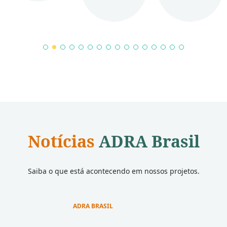
1
2
3
4
5
6
7
8
9
10
11
12
13
14
15
16
Notícias
ADRA Brasil
Saiba o que está acontecendo em nossos projetos.
ADRA BRASIL