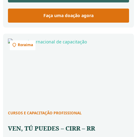
Faça uma doação agora
Roraima
CURSOS E CAPACITAÇÃO PROFISSIONAL
VEN, TÚ PUEDES – CIRR – RR