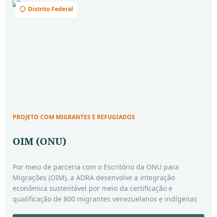
Distrito Federal
PROJETO COM MIGRANTES E REFUGIADOS
OIM (ONU)
Por meio de parceria com o Escritório da ONU para
Migrações (OIM), a ADRA desenvolve a integração
econômica sustentável por meio da certificação e
qualificação de 800 migrantes venezuelanos e indígenas
waraos, realizando a inserção dessas comunidades no