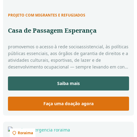
PROJETO COM MIGRANTES E REFUGIADOS
Casa de Passagem Esperança
promovemos o acesso à rede socioassistencial, às políticas
públicas essenciais, aos órgãos de garantia de direitos e a
atividades culturais, esportivas, de lazer e de
desenvolvimento ocupacional — sempre levando em conta
as vivências, os interesses e as possibilidades de cada
pessoa atendida.
Saiba mais
Faça uma doação agora
Roraima