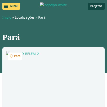
PROJETOS
Início
»
Localizações
»
Pará
Pará
Pará