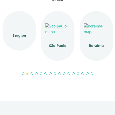
Sergipe
São Paulo
Roraima
1
2
3
4
5
6
7
8
9
10
11
12
13
14
15
16