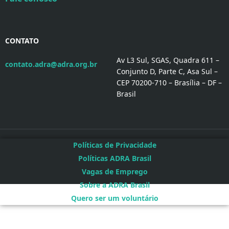
CONTATO
Av L3 Sul, SGAS, Quadra 611 –
contato.adra@adra.org.br
Conjunto D, Parte C, Asa Sul –
CEP 70200-710 – Brasília – DF –
Brasil
Políticas de Privacidade
Políticas ADRA Brasil
Vagas de Emprego
Sobre a ADRA Brasil
Quero ser um voluntário