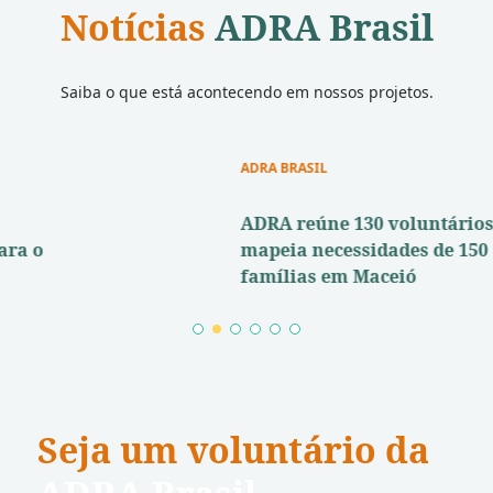
Notícias
ADRA Brasil
Saiba o que está acontecendo em nossos projetos.
ADRA BRASIL
ADRA reúne 130 voluntários e
mapeia necessidades de 150
famílias em Maceió
1
2
3
4
5
6
Seja um voluntário da