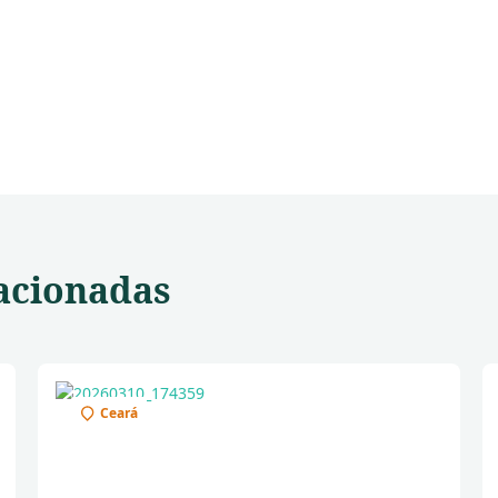
acionadas
Ceará