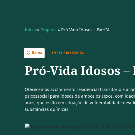
Início
»
Projetos
»
Pró-Vida Idosos – BAHIA
Bahia
INCLUSÃO SOCIAL
Pró-Vida Idosos –
Oferecemos acolhimento residencial transitório e a
psicossocial para idosos de ambos os sexos, com idad
anos, que estão em situação de vulnerabilidade devid
substâncias químicas.