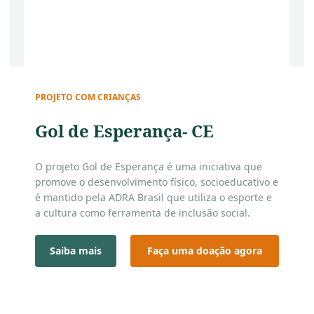
PROJETO COM CRIANÇAS
Gol de Esperança- CE
O projeto Gol de Esperança é uma iniciativa que
promove o desenvolvimento físico, socioeducativo e
é mantido pela ADRA Brasil que utiliza o esporte e
a cultura como ferramenta de inclusão social.
Presente em mais de 12 núcleos em todo Ceará.
Saiba mais
Faça uma doação agora