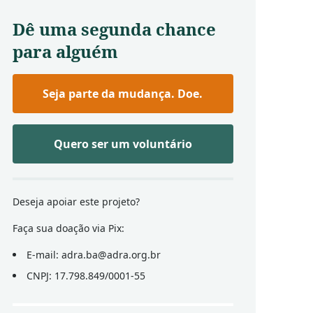
Dê uma segunda chance
para alguém
Seja parte da mudança. Doe.
Quero ser um voluntário
Deseja apoiar este projeto?
Faça sua doação via Pix:
E-mail:
adra.ba@adra.org.br
CNPJ: 17.798.849/0001-55