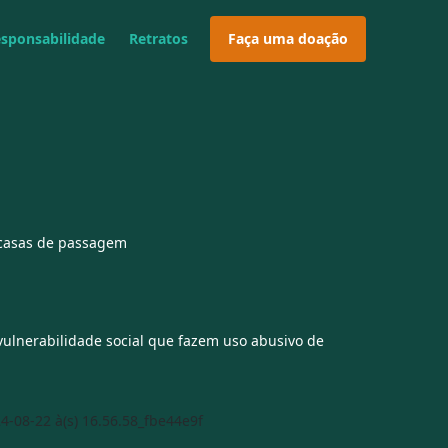
esponsabilidade
Retratos
Faça uma doação
 casas de passagem
vulnerabilidade social que fazem uso abusivo de