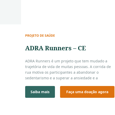
PROJETO DE SAÚDE
ADRA Runners – CE
ADRA Runners é um projeto que tem mudado a
trajetória de vida de muitas pessoas. A corrida de
rua motiva os participantes a abandonar o
sedentarismo e a superar a ansiedade e a
depressão.
Equipe ADRA Runners – Ceará.
Saiba mais
Faça uma doação agora