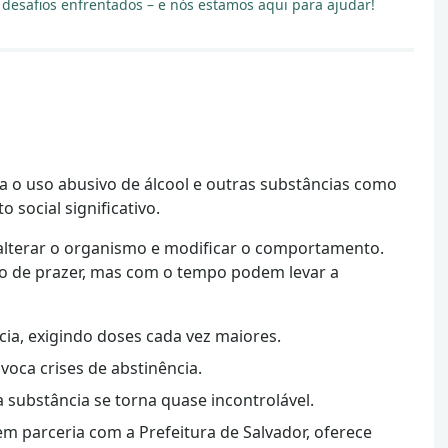
esafios enfrentados – e nós estamos aqui para ajudar!
a o uso abusivo de álcool e outras substâncias como
social significativo.
 alterar o organismo e modificar o comportamento.
o de prazer, mas com o tempo podem levar a
cia, exigindo doses cada vez maiores.
voca crises de abstinência.
 substância se torna quase incontrolável.
em parceria com a Prefeitura de Salvador
, oferece