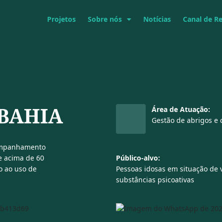
Projetos
Sobre nós
Notícias
Canal de R
 BAHIA
Área de Atuação:
Gestão de abrigos e
companhamento
e acima de 60
Público-alvo:
o ao uso de
Pessoas idosas em situação de 
substâncias psicoativas