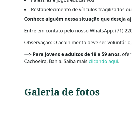
Palestras e jogos educativos
Restabelecimento de vínculos fragilizados o
Conhece alguém nessa situação que deseja a
Entre em contato pelo nosso WhatsApp: (71) 22
Observação: O acolhimento deve ser voluntário
—> Para jovens e adultos de 18 a 59 anos
, ofe
Cachoeira, Bahia. Saiba mais
clicando aqui
.