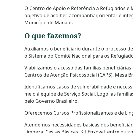
O Centro de Apoio e Referência a Refugiados e
objetivo de acolher, acompanhar, orientar e in
Município de Manaus.
O que fazemos?
Auxiliamos o beneficiário durante o processo d
o Sistema do Comitê Nacional para os Refugiad
Viabilizamos o acesso das famílias beneficiárias 
Centros de Atenção Psicossocial (CAPS), Mesa Br
Identificamos casos de vulnerabilidade e necessi
meio à equipe de Serviço Social. Logo, as famíl
pelo Governo Brasileiro.
Oferecemos Cursos Profissionalizantes e de Lí
Atendemos necessidades básicas dos beneficiário
Limpeza, Cestas Básicas, Kit Enxoval, entre outro