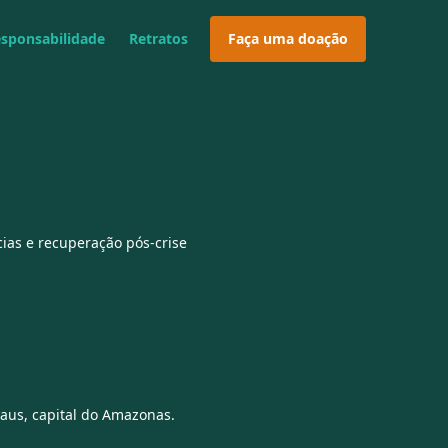
esponsabilidade
Retratos
Faça uma doação
ias e recuperação pós-crise
aus, capital do Amazonas.