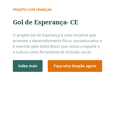
PROJETO COM CRIANÇAS
Gol de Esperança- CE
O projeto Gol de Esperança é uma iniciativa que
promove o desenvolvimento físico, socioeducativo e
é mantido pela ADRA Brasil que utiliza o esporte e
a cultura como ferramenta de inclusão social.
Presente em mais de 12 núcleos em todo Ceará.
Saiba mais
Faça uma doação agora