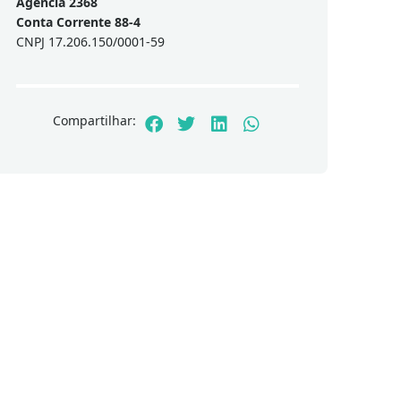
Agência 2368
Conta Corrente 88-4
CNPJ 17.206.150/0001-59
Compartilhar: