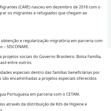
 Migrantes (CARE) nasceu em dezembro de 2018 com o
tegrar os migrantes e refugiados que chegam ao
e obtenção e regularização migratória em parceria com
os – SISCONARE.
a projetos sociais do Governo Brasileiro: Bolsa Família,
asil entre outros.
dades especiais dentro das famílias beneficiárias por
ias são encaminhadas a projetos especiais oferecidos
ngua Portuguesa em parceria com o CETAM.
s através da distribuição de Kits de Higiene e
s.