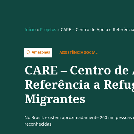
Início
»
Projetos
»
CARE – Centro de Apoio e Referênci
Amazonas
ASSISTÊNCIA SOCIAL
CARE – Centro de 
Referência a Refu
Migrantes
No Brasil, existem aproximadamente 260 mil pessoas 
reconhecidas.