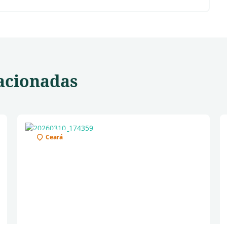
acionadas
Ceará