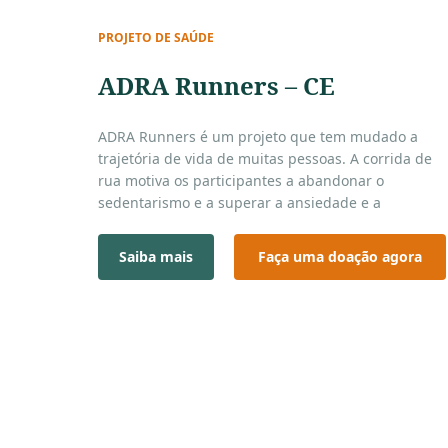
PROJETO DE SAÚDE
ADRA Runners – CE
ADRA Runners é um projeto que tem mudado a
trajetória de vida de muitas pessoas. A corrida de
rua motiva os participantes a abandonar o
sedentarismo e a superar a ansiedade e a
depressão.
Equipe ADRA Runners – Ceará.
Saiba mais
Faça uma doação agora