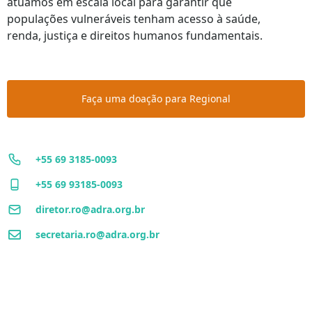
atuamos em escala local para garantir que
populações vulneráveis tenham acesso à saúde,
renda, justiça e direitos humanos fundamentais.
Faça uma doação para Regional
+55 69 3185-0093
+55 69 93185-0093
diretor.ro@adra.org.br
secretaria.ro@adra.org.br