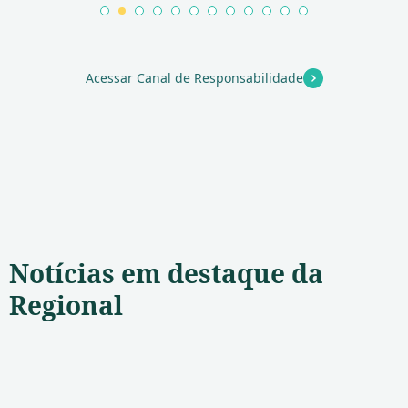
1
2
3
4
5
6
7
8
9
10
11
12
Acessar Canal de Responsabilidade
Notícias em destaque da
Regional