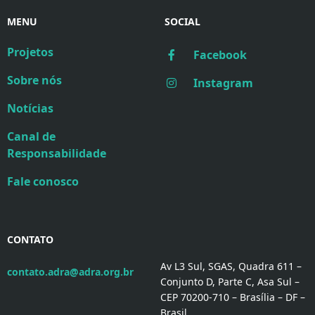
MENU
SOCIAL
Projetos
Facebook
Sobre nós
Instagram
Notícias
Canal de
Responsabilidade
Fale conosco
CONTATO
Av L3 Sul, SGAS, Quadra 611 –
contato.adra@adra.org.br
Conjunto D, Parte C, Asa Sul –
CEP 70200-710 – Brasília – DF –
Brasil